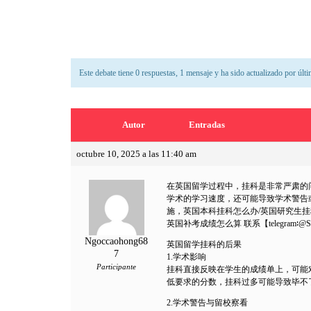
Este debate tiene 0 respuestas, 1 mensaje y ha sido actualizado por últ
Autor
Entradas
octubre 10, 2025 a las 11:40 am
在英国留学过程中，挂科是非常严肃的
学术的学习速度，还可能导致学术警告
施，英国本科挂科怎么办/英国研究生挂
英国补考成绩怎么算 联系【telegra
Ngoccaohong68
英国留学挂科的后果
7
1.学术影响
Participante
挂科直接反映在学生的成绩单上，可能
低要求的分数，挂科过多可能导致毕不
2.学术警告与留校察看