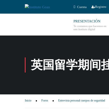
Registro
Cuenta
PRESENTACIÓN
Te contamos que hacemos en
este instituto digital
英国留学期间
Inicio
Foros
Entrevista personal cuerpos de seguridad