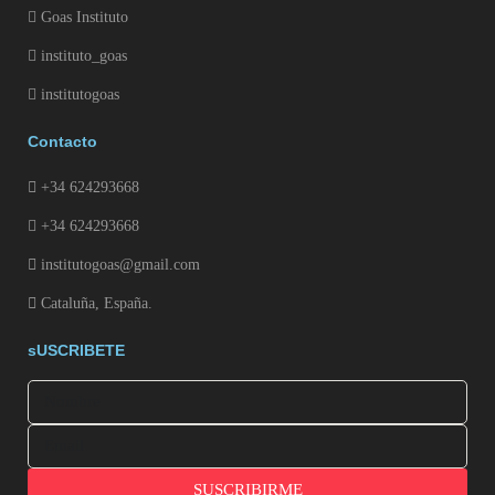
Goas Instituto
instituto_goas
institutogoas
Contacto
+34 624293668
+34 624293668
institutogoas@gmail.com
Cataluña, España.
sUSCRIBETE
SUSCRIBIRME