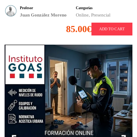
Profesor
Categorías
Juan González Moreno
Online
,
Presencial
85.00€
ADD TO CART