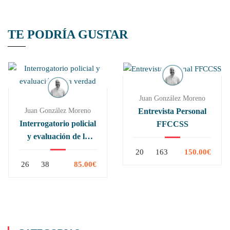
TE PODRÍA GUSTAR
Juan González Moreno
Juan González Moreno
Entrevista Personal
Interrogatorio policial
FFCCSS
y evaluación de la
verdad
20
163
150.00€
26
38
85.00€