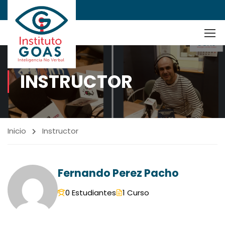
INSTRUCTOR
Inicio
Instructor
Fernando Perez Pacho
0 Estudiantes
1 Curso