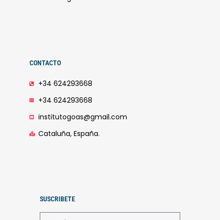
CONTACTO
+34 624293668
+34 624293668
institutogoas@gmail.com
Cataluña, España.
SUSCRIBETE