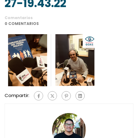
27-19.43.22
Comentarios
0 COMENTARIOS
Compartir: