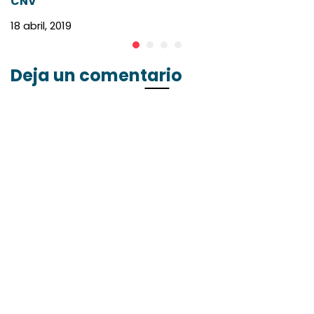
CNV
26
18 abril, 2019
Deja un comentario