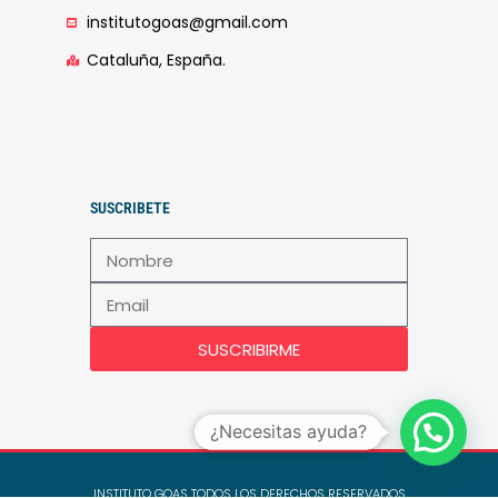
institutogoas@gmail.com
Cataluña, España.
SUSCRIBETE
SUSCRIBIRME
¿Necesitas ayuda?
INSTITUTO GOAS TODOS LOS DERECHOS RESERVADOS