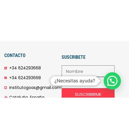
CONTACTO
SUSCRIBETE
+34 624293668
+34 624293668
¿Necesitas ayuda?
institutogoas@gmail.com
SUSCRIBIRME
Cataluña, España.