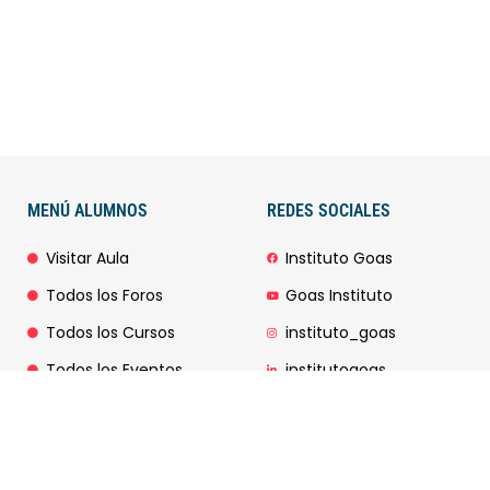
MENÚ ALUMNOS
REDES SOCIALES
Visitar Aula
Instituto Goas
Todos los Foros
Goas Instituto
Todos los Cursos
instituto_goas
Todos los Eventos
institutogoas
INSTITUTO GOAS TODOS LOS DERECHOS RESERVADOS