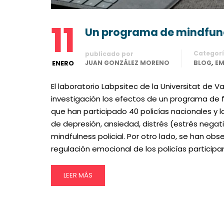
11
Un programa de mindfunes
Categor
publicado por
,
ENERO
JUAN GONZÁLEZ MORENO
BLOG
EM
El laboratorio Labpsitec de la Universitat de 
investigación los efectos de un programa de fo
que han participado 40 policías nacionales y l
de depresión, ansiedad, distrés (estrés negat
mindfulness policial. Por otro lado, se han obs
regulación emocional de los policías participa
LEER MÁS