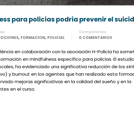
s para policías podría prevenir el suicid
ías
Comentarios
,
,
OCIONES
FORMACION
POLICIAL
0 COMENTARIOS
València en colaboración con la asociación H-Policía ha some
rmación en mindfulness específico para policías. El estudio
ocales, ha evidenciado una significativa reducción de los s
ivo) y burnout en los agentes que han realizado esta forma
ervado mejoras significativas en la calidad del sueño y en la
ntes en el curso.