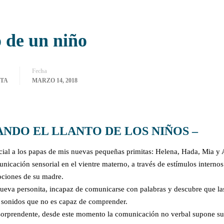
o de un niño
Fecha
CTA
MARZO 14, 2018
ANDO EL LLANTO DE LOS NIÑOS –
ecial a los papas de mis nuevas pequeñas primitas: Helena, Hada, Mia y
icación sensorial en el vientre materno, a través de estímulos internos
mociones de su madre.
nueva personita, incapaz de comunicarse con palabras y descubre que la
s sonidos que no es capaz de comprender.
 sorprendente, desde este momento la comunicación no verbal supone su