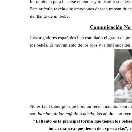
herramienta para hacerse entender y transmitir sus des
Este artículo revela que emociones desean transmitir e
del llanto de un bebe.
Comunicación N
Investigadores españoles han estudiado el grado de pre
los bebés. El movimiento de los ojos y la dinámica del
No es fácil saber por qué llora un recién nacido, sobre
son
hambre, dolor, enfado o miedo
,
los adultos no rec
“El llanto es la principal forma que tienen los beb
única manera que tienen de expresarlas”, e