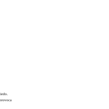
iedo.
 provoca