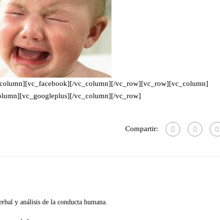
_column][vc_facebook][/vc_column][/vc_row][vc_row][vc_column]
lumn][vc_googleplus][/vc_column][/vc_row]
Compartir:
rbal y análisis de la conducta humana.