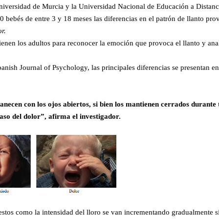
 Universidad de Murcia y la Universidad Nacional de Educación a Distanc
bebés de entre 3 y 18 meses las diferencias en el patrón de llanto pr
r.
enen los adultos para reconocer la emoción que provoca el llanto y anal
anish Journal of Psychology, las principales diferencias se presentan en
ecen con los ojos abiertos, si bien los mantienen cerrados durante 
aso del dolor”, afirma el investigador.
s gestos como la intensidad del lloro se van incrementando gradualmente s