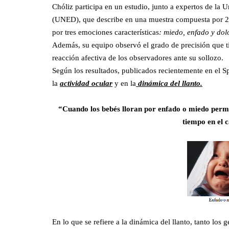
Chóliz participa en un estudio, junto a expertos de la
(UNED), que describe en una muestra compuesta por 20 
por tres emociones características
:
miedo, enfado y dolo
Además, su equipo observó el grado de precisión que ti
reacción afectiva de los observadores ante su sollozo.
Según los resultados, publicados recientemente en el Sp
la
actividad ocular
y en la
dinámica del llanto.
“Cuando los bebés lloran por enfado o miedo perman
tiempo en el c
En lo que se refiere a la dinámica del llanto, tanto lo