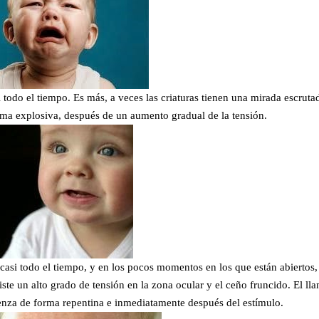
 todo el tiempo. Es más, a veces las criaturas tienen una mirada escruta
orma explosiva, después de un aumento gradual de la tensión.
 casi todo el tiempo, y en los pocos momentos en los que están abiertos,
ste un alto grado de tensión en la zona ocular y el ceño fruncido. El lla
enza de forma repentina e inmediatamente después del estímulo.