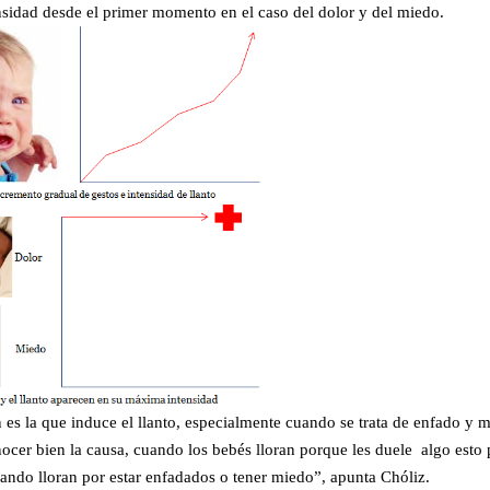
sidad desde el primer momento en el caso del dolor y del miedo.
s la que induce el llanto, especialmente cuando se trata de enfado y m
cer bien la causa, cuando los bebés lloran porque les duele algo esto
uando lloran por estar enfadados o tener miedo”, apunta Chóliz.