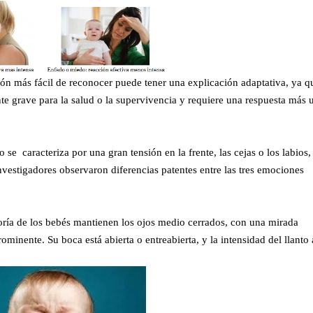
ión más fácil de reconocer puede tener una explicación adaptativa, ya q
e grave para la salud o la supervivencia y requiere una respuesta más 
se caracteriza por una gran tensión en la frente, las cejas o los labios, 
investigadores observaron diferencias patentes entre las tres emociones
ría de los bebés mantienen los ojos medio cerrados, con una mirada
prominente. Su boca está abierta o entreabierta, y la intensidad del llant