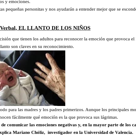
eos y emociones.
stas pequeñas personitas y nos ayudarán a entender mejor que se escond
o Verbal, EL LLANTO DE LOS NIÑOS
cisión que tienen los adultos para reconocer la emoción que provoca el 
 llanto son claves en su reconocimiento.
 todo para las madres y los padres primerizos. Aunque los principales mo
onocen fácilmente qué emoción es la que provoca sus lágrimas.
és de comunicar las emociones negativas y, en la mayor parte de los ca
xplica Mariano Chóliz, investigador en la Universidad de Valencia.