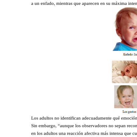
a un enfado, mientras que aparecen en su máxima inten
Los adultos no identifican adecuadamente qué emoción e
Sin embargo, “aunque los observadores no sepan recono
en los adultos una reacción afectiva más intensa que c