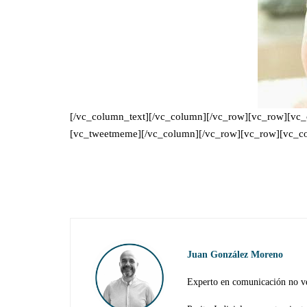
[/vc_column_text][/vc_column][/vc_row][vc_row][vc
[vc_tweetmeme][/vc_column][/vc_row][vc_row][vc_co
Juan González Moreno
Experto en comunicación no ve