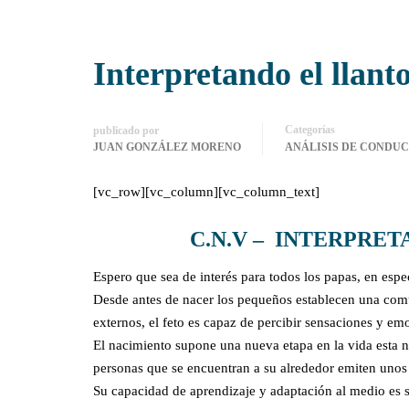
Interpretando el llant
Categorías
publicado por
JUAN GONZÁLEZ MORENO
ANÁLISIS DE CONDU
[vc_row][vc_column][vc_column_text]
C.N.V – INTERPRET
Espero que sea de interés para todos los papas, en esp
Desde antes de nacer los pequeños establecen una comun
externos, el feto es capaz de percibir sensaciones y e
El nacimiento supone una nueva etapa en la vida esta 
personas que se encuentran a su alrededor emiten uno
Su capacidad de aprendizaje y adaptación al medio es