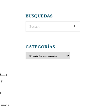
BUSQUEDAS
CATEGORÍAS
 Alma
 y
s
 única