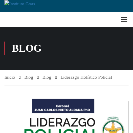
BLOG
Inicio
Blog
Blog
Liderazgo Holístico Policial