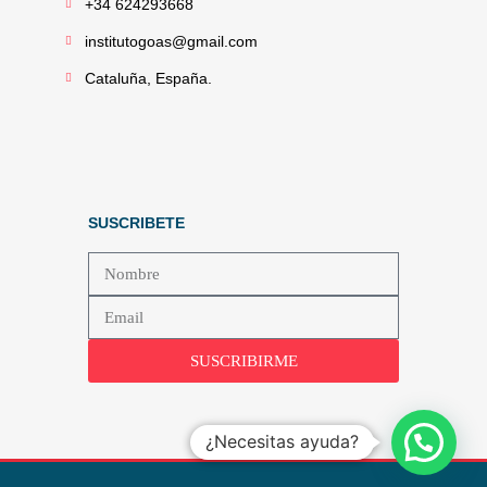
+34 624293668
institutogoas@gmail.com
Cataluña, España.
SUSCRIBETE
SUSCRIBIRME
¿Necesitas ayuda?